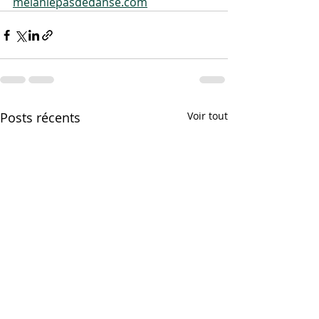
melaniepasdedanse.com
Posts récents
Voir tout