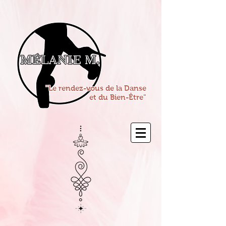
''Le rendez-vous de la Danse
et du Bien-Être"