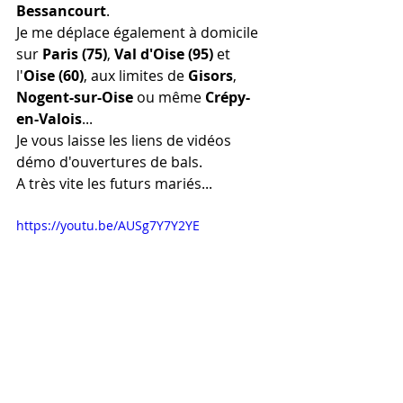
Bessancourt
.
Je me déplace également à domicile 
sur 
Paris (75)
, 
Val d'Oise (95)
 et 
l'
Oise (60)
, aux limites de 
Gisors
, 
Nogent-sur-Oise
 ou même 
Crépy-
en-Valois
...
Je vous laisse les liens de vidéos 
démo d'ouvertures de bals.
A très vite les futurs mariés...
https://youtu.be/AUSg7Y7Y2YE