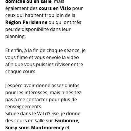
domicile ou en salle
, mais 
également des 
cours en Visio
 pour 
ceux qui habitent trop loin de la 
Région Parisienne
 ou qui ont très 
peu de disponibilité dans leur 
planning.
Et enfin, à la fin de chaque séance, je 
vous filme et vous envoie la vidéo 
afin que vous puissiez réviser entre 
chaque cours.
J'espère avoir donné assez d'infos 
pour les intéressés, mais n'hésitez 
pas à me contacter pour plus de 
renseignements.
Située dans le Val d'Oise, je donne 
des cours en salle sur 
Eaubonne
, 
Soisy-sous-Montmorency
 et 