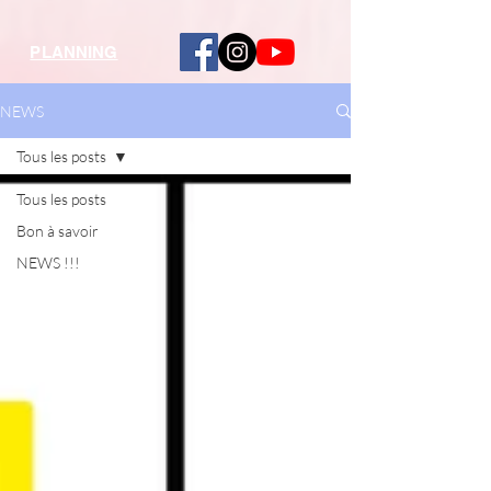
PLANNING
NEWS
Tous les posts
Tous les posts
Bon à savoir
NEWS !!!