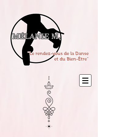
''Le rendez-vous de la Danse
et du Bien-Être"