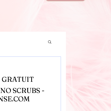
 GRATUIT
 NO SCRUBS -
ANSE.COM