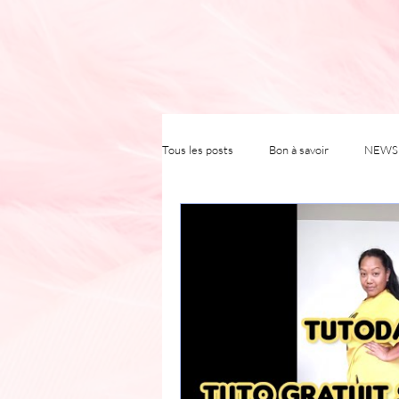
Tous les posts
Bon à savoir
NEWS 