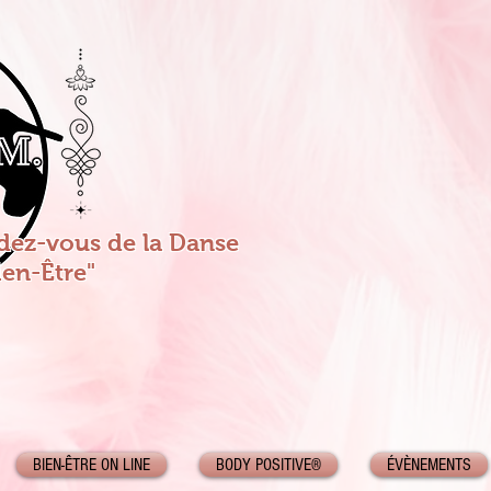
ndez-vous de la Danse
ien-Être"
BIEN-ÊTRE ON LINE
BODY POSITIVE®
ÉVÈNEMENTS