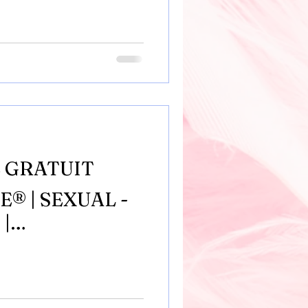
 GRATUIT
® | SEXUAL -
 |
COM